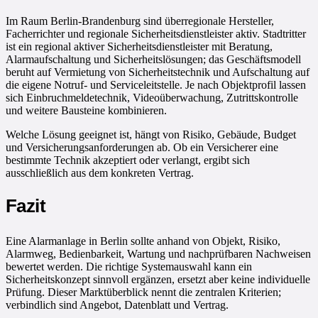
Im Raum Berlin-Brandenburg sind überregionale Hersteller,
Facherrichter und regionale Sicherheitsdienstleister aktiv. Stadtritter
ist ein regional aktiver Sicherheitsdienstleister mit Beratung,
Alarmaufschaltung und Sicherheitslösungen; das Geschäftsmodell
beruht auf Vermietung von Sicherheitstechnik und Aufschaltung auf
die eigene Notruf- und Serviceleitstelle. Je nach Objektprofil lassen
sich Einbruchmeldetechnik, Videoüberwachung, Zutrittskontrolle
und weitere Bausteine kombinieren.
Welche Lösung geeignet ist, hängt von Risiko, Gebäude, Budget
und Versicherungsanforderungen ab. Ob ein Versicherer eine
bestimmte Technik akzeptiert oder verlangt, ergibt sich
ausschließlich aus dem konkreten Vertrag.
Fazit
Eine Alarmanlage in Berlin sollte anhand von Objekt, Risiko,
Alarmweg, Bedienbarkeit, Wartung und nachprüfbaren Nachweisen
bewertet werden. Die richtige Systemauswahl kann ein
Sicherheitskonzept sinnvoll ergänzen, ersetzt aber keine individuelle
Prüfung. Dieser Marktüberblick nennt die zentralen Kriterien;
verbindlich sind Angebot, Datenblatt und Vertrag.