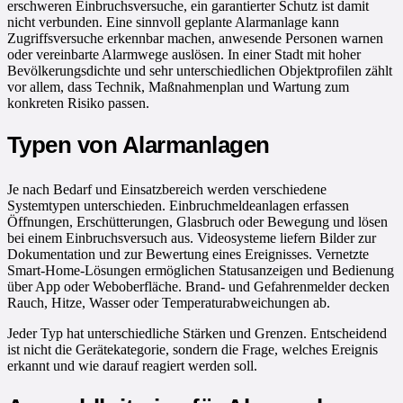
erschweren Einbruchsversuche, ein garantierter Schutz ist damit
nicht verbunden. Eine sinnvoll geplante Alarmanlage kann
Zugriffsversuche erkennbar machen, anwesende Personen warnen
oder vereinbarte Alarmwege auslösen. In einer Stadt mit hoher
Bevölkerungsdichte und sehr unterschiedlichen Objektprofilen zählt
vor allem, dass Technik, Maßnahmenplan und Wartung zum
konkreten Risiko passen.
Typen von Alarmanlagen
Je nach Bedarf und Einsatzbereich werden verschiedene
Systemtypen unterschieden. Einbruchmeldeanlagen erfassen
Öffnungen, Erschütterungen, Glasbruch oder Bewegung und lösen
bei einem Einbruchsversuch aus. Videosysteme liefern Bilder zur
Dokumentation und zur Bewertung eines Ereignisses. Vernetzte
Smart-Home-Lösungen ermöglichen Statusanzeigen und Bedienung
über App oder Weboberfläche. Brand- und Gefahrenmelder decken
Rauch, Hitze, Wasser oder Temperaturabweichungen ab.
Jeder Typ hat unterschiedliche Stärken und Grenzen. Entscheidend
ist nicht die Gerätekategorie, sondern die Frage, welches Ereignis
erkannt und wie darauf reagiert werden soll.