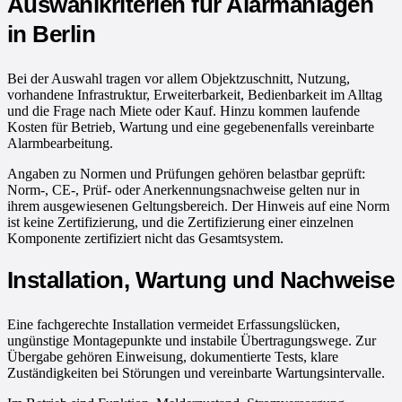
Auswahlkriterien für Alarmanlagen
in Berlin
Bei der Auswahl tragen vor allem Objektzuschnitt, Nutzung,
vorhandene Infrastruktur, Erweiterbarkeit, Bedienbarkeit im Alltag
und die Frage nach Miete oder Kauf. Hinzu kommen laufende
Kosten für Betrieb, Wartung und eine gegebenenfalls vereinbarte
Alarmbearbeitung.
Angaben zu Normen und Prüfungen gehören belastbar geprüft:
Norm-, CE-, Prüf- oder Anerkennungsnachweise gelten nur in
ihrem ausgewiesenen Geltungsbereich. Der Hinweis auf eine Norm
ist keine Zertifizierung, und die Zertifizierung einer einzelnen
Komponente zertifiziert nicht das Gesamtsystem.
Installation, Wartung und Nachweise
Eine fachgerechte Installation vermeidet Erfassungslücken,
ungünstige Montagepunkte und instabile Übertragungswege. Zur
Übergabe gehören Einweisung, dokumentierte Tests, klare
Zuständigkeiten bei Störungen und vereinbarte Wartungsintervalle.