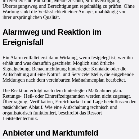
Im Betrieb sind Funktion, Melderzustand, Stromversorgung,
Übertragungsweg und Berechtigungen regelmäßig zu prüfen. Ohne
Wartung sinkt die Verlässlichkeit einer Anlage, unabhängig von
ihrer ursprünglichen Qualität.
Alarmweg und Reaktion im
Ereignisfall
Ein Alarm entfaltet erst dann Wirkung, wenn festgelegt ist, wer ihn
erhält und was daraufhin geschieht. Möglich sind örtliche
Signalgebung, Benachrichtigung hinterlegter Kontakte oder die
Aufschaltung auf eine Notruf- und Serviceleitstelle, die eingehende
Meldungen nach dem vereinbarten Maßnahmenplan bearbeitet.
Die Reaktion erfolgt nach dem hinterlegten Maßnahmenplan.
Rettungs-, Heil- oder Eintreffzeitgarantien werden nicht zugesagt.
Übertragung, Verifikation, Erreichbarkeit und Lage beeinflussen den
tatsächlichen Ablauf. Wie eine Aufschaltung technisch und
organisatorisch funktioniert, beschreibt das Ressort
Leitstellentechnik.
Anbieter und Marktumfeld