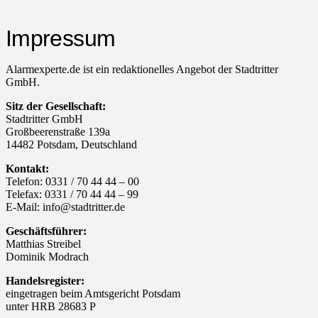
Impressum
Alarmexperte.de ist ein redaktionelles Angebot der Stadtritter
GmbH.
Sitz der Gesellschaft:
Stadtritter GmbH
Großbeerenstraße 139a
14482 Potsdam, Deutschland
Kontakt:
Telefon: 0331 / 70 44 44 – 00
Telefax: 0331 / 70 44 44 – 99
E-Mail: info@stadtritter.de
Geschäftsführer:
Matthias Streibel
Dominik Modrach
Handelsregister:
eingetragen beim Amtsgericht Potsdam
unter HRB 28683 P